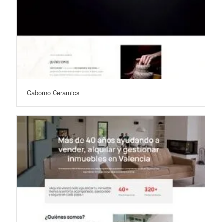
Caborno Ceramics