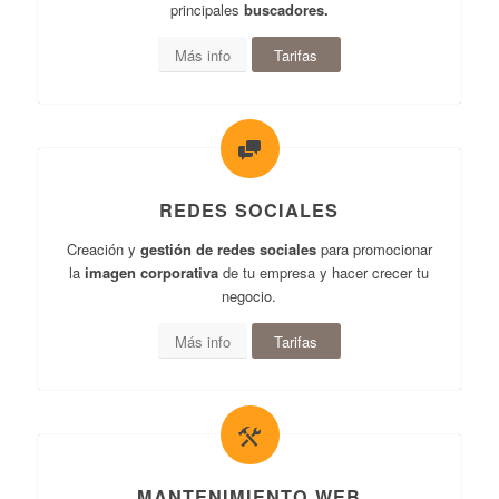
principales
buscadores.
Más info
Tarifas
REDES SOCIALES
Creación y
gestión de
redes sociales
para promocionar
la
imagen corporativa
de tu empresa
y hacer crecer tu
negocio.
Más info
Tarifas
MANTENIMIENTO WEB