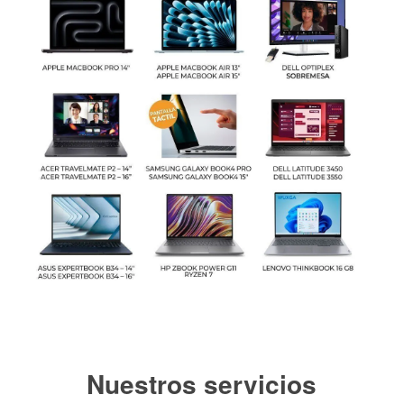
para tus
clientes.
Ver
precios
Más info
Nuestros servicios