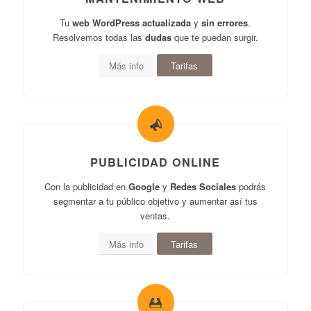
Tu
web WordPress actualizada
y
sin errores
.
Resolvemos todas las
dudas
que te puedan surgir.
Más info
Tarifas
PUBLICIDAD ONLINE
Con la publicidad en
Google
y
Redes Sociales
podrás
segmentar a tu público objetivo y aumentar así tus
ventas.
Más info
Tarifas