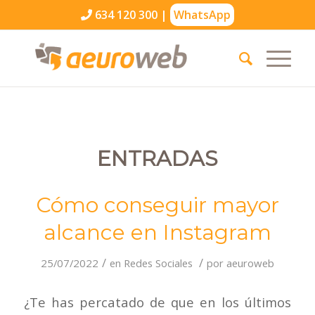
634 120 300
|
WhatsApp
ENTRADAS
Cómo conseguir mayor
alcance en Instagram
/
/
25/07/2022
en
Redes Sociales
por
aeuroweb
¿Te has percatado de que en los últimos