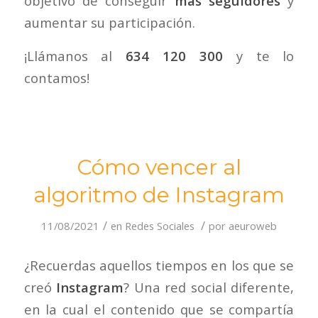
objetivo de conseguir
más seguidores
y
aumentar su participación.
¡Llámanos al
634 120 300
y te lo
contamos!
Cómo vencer al
algoritmo de Instagram
/
/
11/08/2021
en
Redes Sociales
por
aeuroweb
¿Recuerdas aquellos tiempos en los que se
creó
Instagram
? Una red social diferente,
en la cual el contenido que se compartía