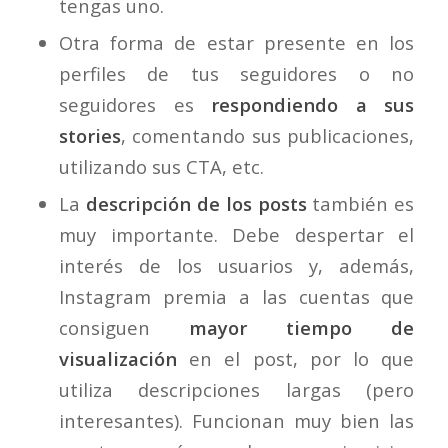
tengas uno.
Otra forma de estar presente en los
perfiles de tus seguidores o no
seguidores es
respondiendo a sus
stories
, comentando sus publicaciones,
utilizando sus CTA, etc.
La
descripción de los posts
también es
muy importante. Debe despertar el
interés de los usuarios y, además,
Instagram premia a las cuentas que
consiguen
mayor tiempo de
visualización
en el post, por lo que
utiliza descripciones largas (pero
interesantes). Funcionan muy bien las