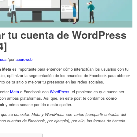
r tu cuenta de WordPress
4]
yuda
/
por
aeuroweb
n Meta
es importante para entender cómo interactúan los usuarios con tu
plo, optimizar la segmentación de los anuncios de Facebook para obtener
nto de tu sitio o mejorar tu presencia en las redes sociales.
nectar
Meta
o Facebook con
WordPress
, el problema es que puede ser
o con ambas plataformas. Así que, en este post te contamos
cómo
ook
y cómo sacarle partido a esta opción.
os que se conectan Meta y WordPress son varios (compartir entradas del
on cuentas de Facebook, por ejemplo), por ello, las formas de hacerlo