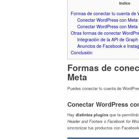
Indice
Formas de conectar tu cuenta de
Conectar WordPress con Meta 
Conectar WordPress con Meta 
Otras formas de conectar WordPr
Integración de la API de Grap
Anuncios de Facebook e Insta
Conclusión
Formas de conec
Meta
Puedes conectar tu cuenta de WordPr
Conectar WordPress con
Hay
distintos plugins
que te permitirá
Header and Footers
o
Facebook for W
sincronizar tus productos con Facebook