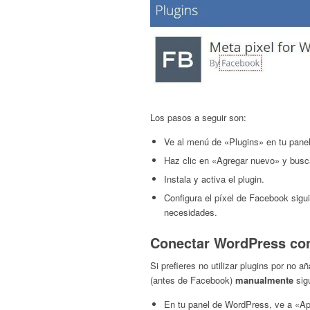
Los pasos a seguir son:
Ve al menú de «Plugins» en tu pane
Haz clic en «Agregar nuevo» y busca
Instala y activa el plugin.
Configura el píxel de Facebook sigu
necesidades.
Conectar WordPress con
Si prefieres no utilizar plugins por no 
(antes de Facebook)
manualmente
sig
En tu panel de WordPress, ve a «Apa