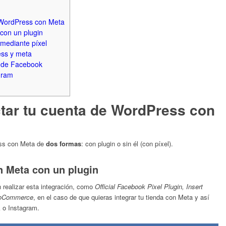
 WordPress con Meta
con un plugin
mediante píxel
ess y meta
h de Facebook
gram
tar tu cuenta de WordPress con
ess con Meta de
dos formas
: con plugin o sin él (con píxel).
 Meta con un plugin
n realizar esta integración, como
Official Facebook Pixel Plugin, Insert
ooCommerce
, en el caso de que quieras integrar tu tienda con Meta y así
 o Instagram.