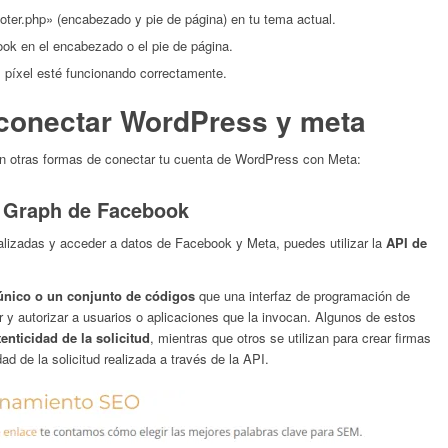
oter.php» (encabezado y pie de página) en tu tema actual.
ook en el encabezado o el pie de página.
l píxel esté funcionando correctamente.
 conectar WordPress y meta
en otras formas de conectar tu cuenta de WordPress con Meta:
e Graph de Facebook
nalizadas y acceder a datos de Facebook y Meta, puedes utilizar la
API de
único o un conjunto de códigos
que una interfaz de programación de
ar y autorizar a usuarios o aplicaciones que la invocan. Algunos de estos
enticidad de la solicitud
, mientras que otros se utilizan para crear firmas
dad de la solicitud realizada a través de la API.