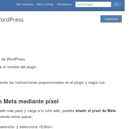
l de WordPress.
 el nombre del plugin.
iendo las instrucciones proporcionadas en el plugin y según tus
 Meta mediante píxel
añadir más peso y carga a tu sitio web, puedes
añadir el píxel de Meta
uiendo estos pasos:
riencia» y selecciona «Editor».