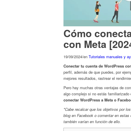
Cómo conecta
con Meta [202
19/09/2024
/
en
Tutoriales manuales y a
Conectar tu cuenta de WordPress co
perfil, además de que puedes, por ejem
mejores resultados, rastrear el rendimie
Pero hay muchas otras ventajas de co
algo complejo si no estás familiarizad
conectar WordPress a Meta o Faceb
*Cabe recalcar que los objetivos por l
blog en Facebook o comentar en estas c
también varían en función de ello.