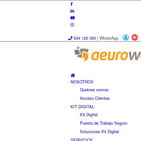
634 120 300
|
WhatsApp
NOSOTROS
Quiénes somos
Acceso Clientes
KIT DIGITAL
Kit Digital
Puesto de Trabajo Seguro
Soluciones Kit Digital
SERVICIOS