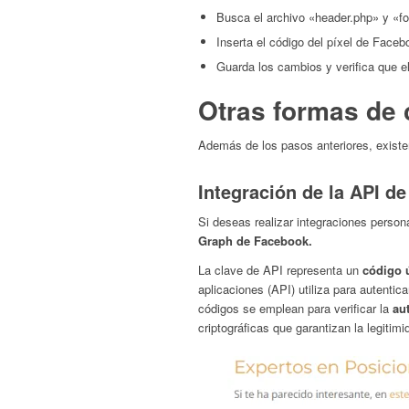
Busca el archivo «header.php» y «fo
Inserta el código del píxel de Faceb
Guarda los cambios y verifica que e
Otras formas de
Además de los pasos anteriores, exist
Integración de la API d
Si deseas realizar integraciones perso
Graph de Facebook.
La clave de API representa un
código 
aplicaciones (API) utiliza para autentic
códigos se emplean para verificar la
aut
criptográficas que garantizan la legitimi